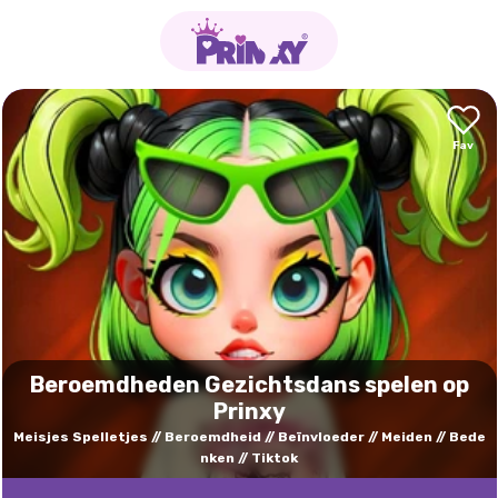
Beroemdheden Gezichtsdans spelen op
Prinxy
Meisjes Spelletjes
Beroemdheid
Beïnvloeder
Meiden
Bede
nken
Tiktok