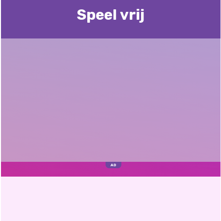
Speel vrij