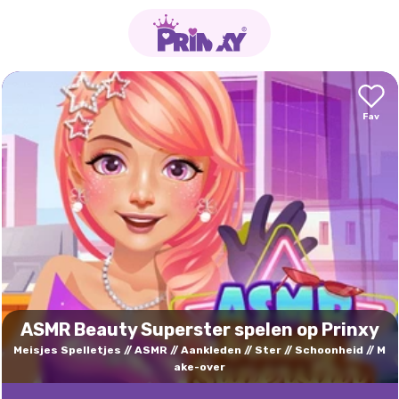
ASMR Beauty Superster spelen op Prinxy
Meisjes Spelletjes
ASMR
Aankleden
Ster
Schoonheid
M
ake-over