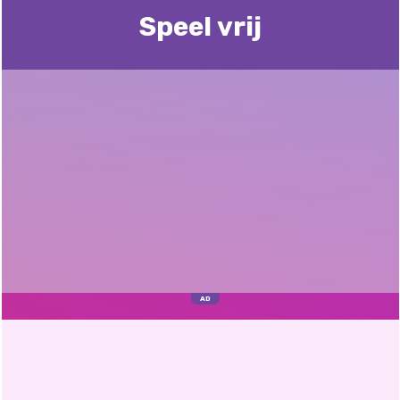
Speel vrij