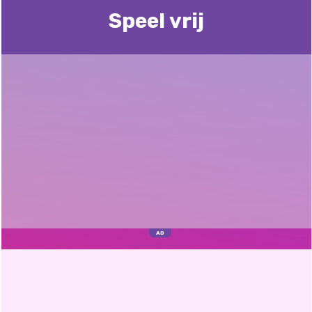
Speel vrij