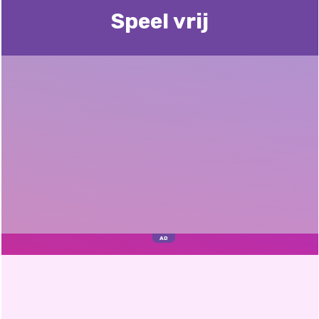
Speel vrij