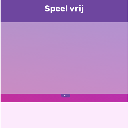
Speel vrij