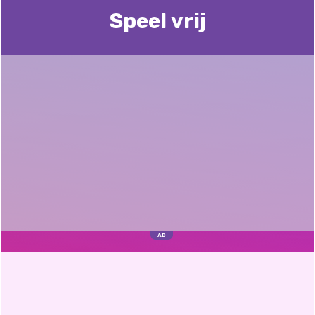
Speel vrij