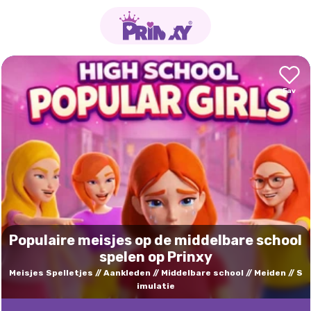
Populaire meisjes op de middelbare school
spelen op Prinxy
Meisjes Spelletjes
Aankleden
Middelbare school
Meiden
S
imulatie