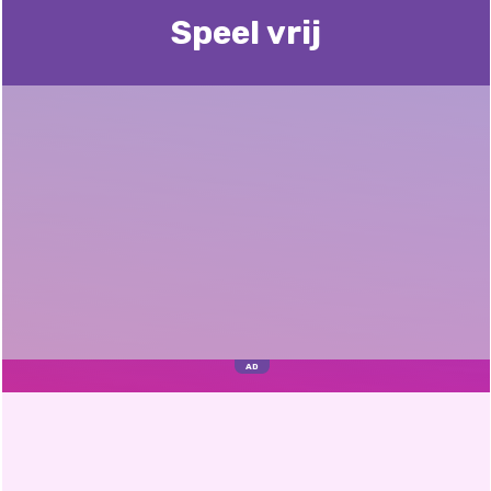
Speel vrij