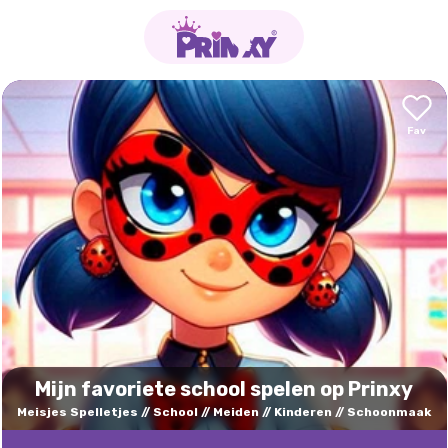
Mijn favoriete school spelen op Prinxy
Meisjes Spelletjes
School
Meiden
Kinderen
Schoonmaak