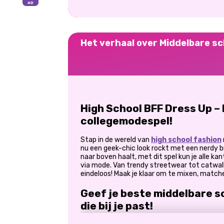
Het verhaal over Middelbare sc
High School BFF Dress Up –
collegemodespel!
Stap in de wereld van
high school fashion
nu een geek-chic look rockt met een nerdy bri
naar boven haalt, met dit spel kun je alle 
via mode. Van trendy streetwear tot catwalk
eindeloos! Maak je klaar om te mixen, match
Geef je beste middelbare s
die bij je past!