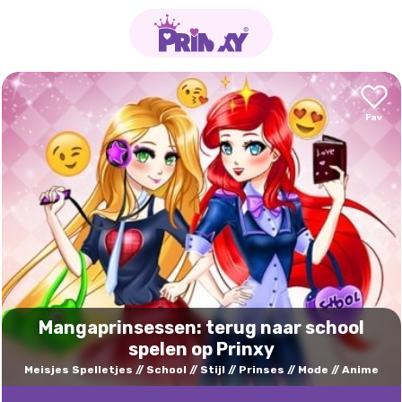
Mangaprinsessen: terug naar school
spelen op Prinxy
Meisjes Spelletjes
School
Stijl
Prinses
Mode
Anime