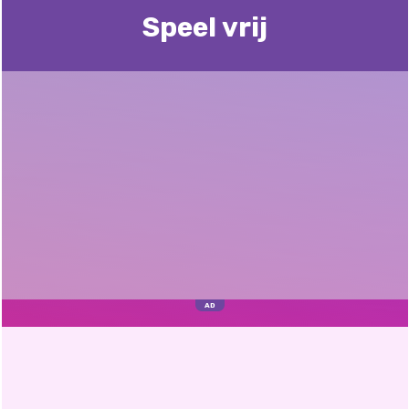
Speel vrij