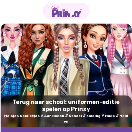
Terug naar school: uniformen-editie
spelen op Prinxy
Meisjes Spelletjes
Aankleden
School
Kleding
Mode
Meid
en