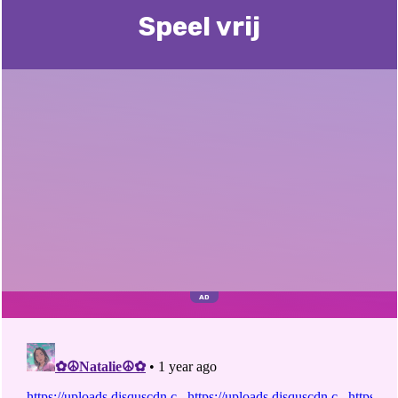
Speel vrij