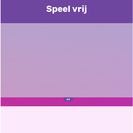
Speel vrij