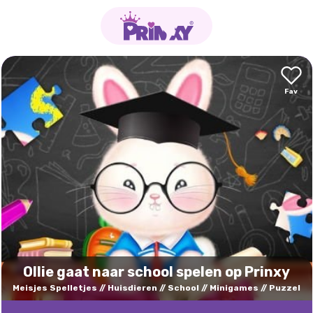
Ollie gaat naar school spelen op Prinxy
Meisjes Spelletjes
Huisdieren
School
Minigames
Puzzel