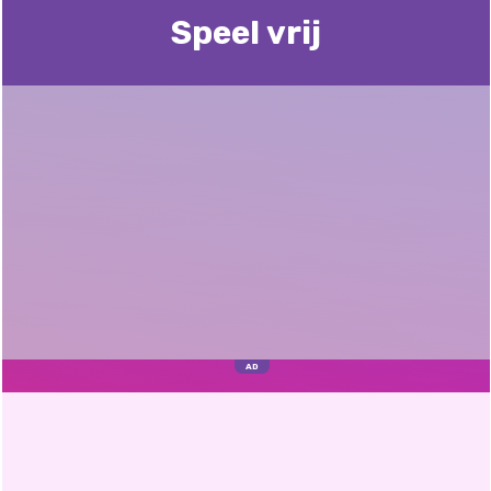
Speel vrij