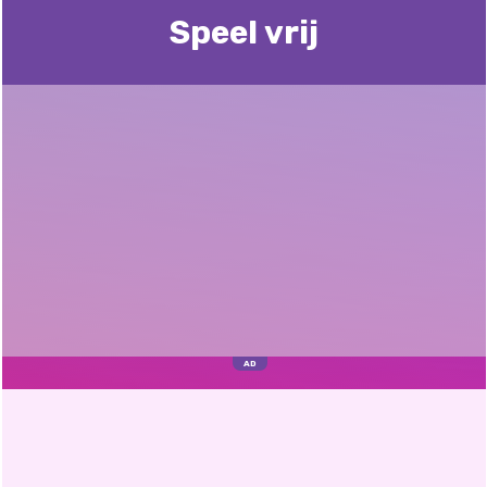
Speel vrij