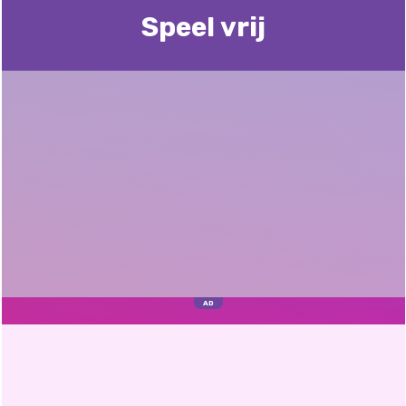
Speel vrij