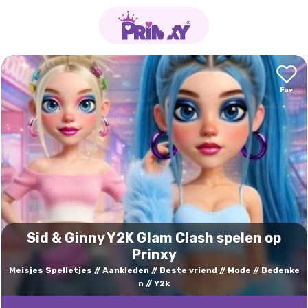
Sid & Ginny Y2K Glam Clash spelen op
Prinxy
Meisjes Spelletjes
Aankleden
Beste vriend
Mode
Bedenke
n
Y2k