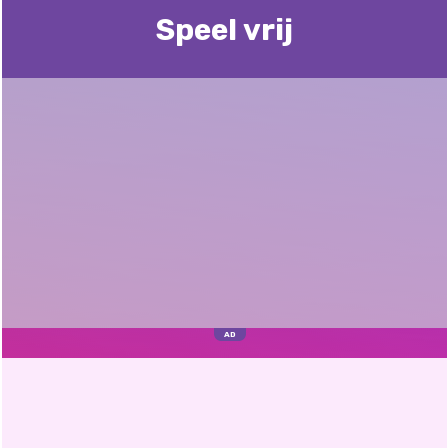
Speel vrij