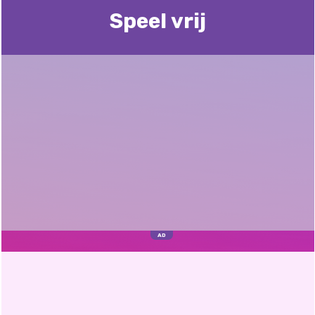
Speel vrij