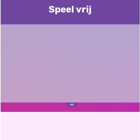
Speel vrij