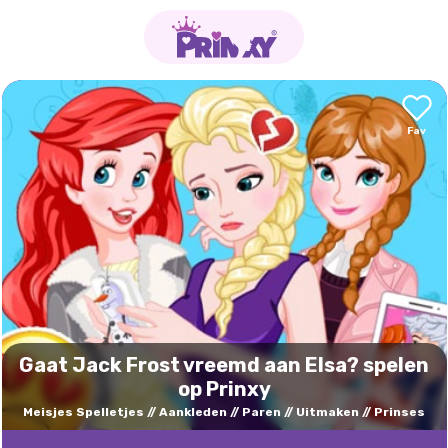
Gaat Jack Frost vreemd aan Elsa? spelen
op Prinxy
Meisjes Spelletjes
Aankleden
Paren
Uitmaken
Prinses