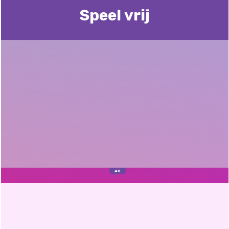
Speel vrij