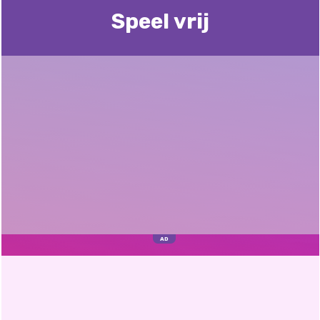
Speel vrij