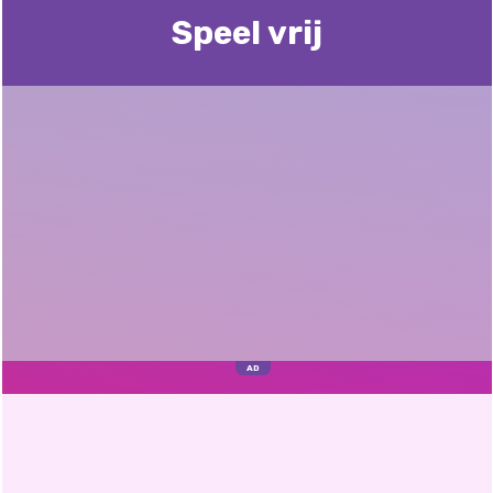
Speel vrij