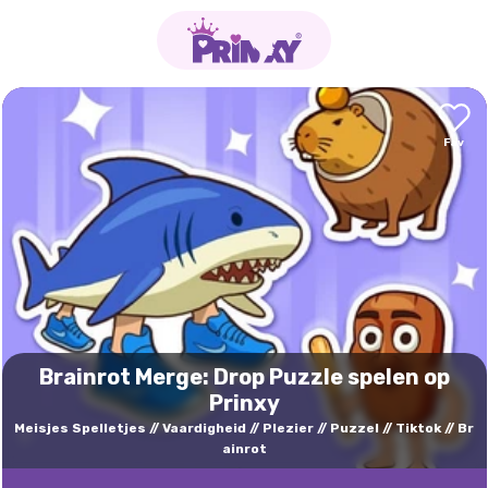
Brainrot Merge: Drop Puzzle spelen op
Prinxy
Meisjes Spelletjes
Vaardigheid
Plezier
Puzzel
Tiktok
Br
ainrot