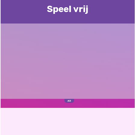
Speel vrij