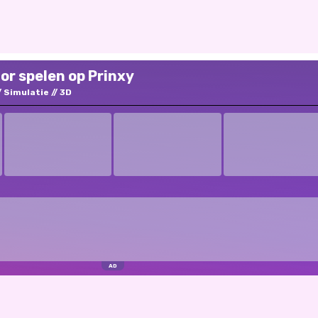
r spelen op Prinxy
Simulatie
3D